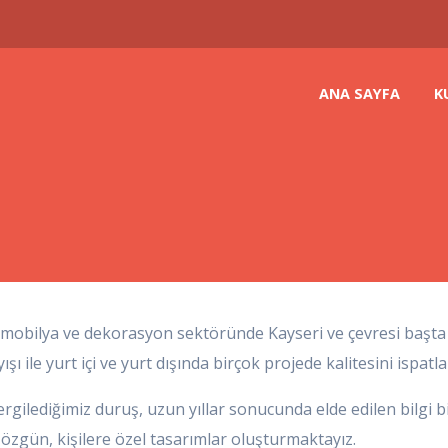
ANA SAYFA
K
, mobilya ve dekorasyon sektöründe Kayseri ve çevresi başt
şı ile yurt içi ve yurt dışında birçok projede kalitesini ispatla
ilediğimiz duruş, uzun yıllar sonucunda elde edilen bilgi 
, özgün, kişilere özel tasarımlar oluşturmaktayız.